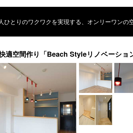
人ひとりのワクワクを
実現する、
オンリーワンの
空間作り「Beach Styleリノベーショ