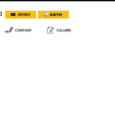
3
COMPANY
COLUMN