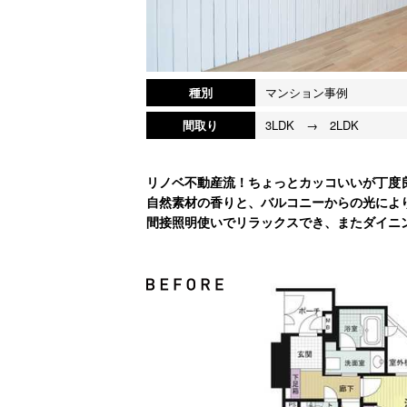
種別
マンション事例
間取り
3LDK → 2LDK
リノベ不動産流！ちょっとカッコいいが丁度良い
自然素材の香りと、バルコニーからの光によ
間接照明使いでリラックスでき、またダイニ