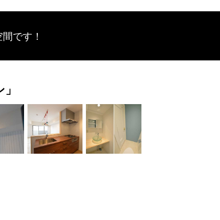
空間です！
ン」