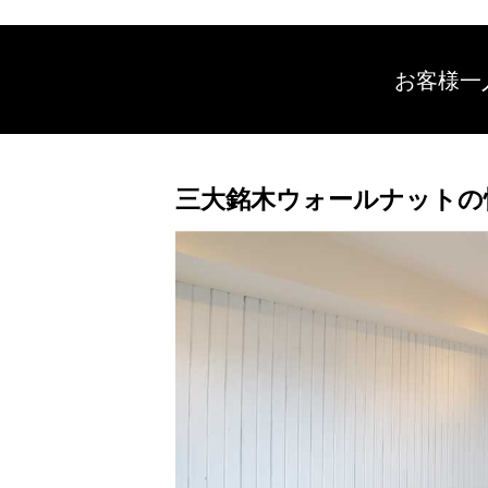
お客様一
三大銘木ウォールナットの快適