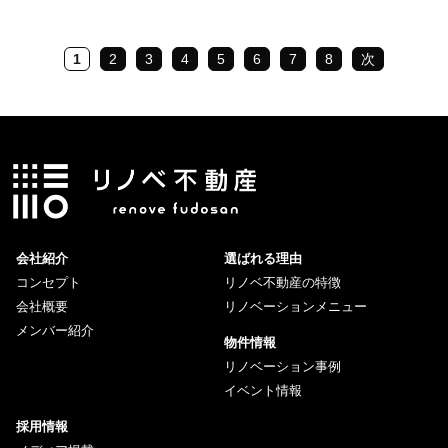
1
2
3
4
5
6
7
8
次
会社紹介
選ばれる理由
コンセプト
リノベ不動産の特徴
会社概要
リノベーションメニュー
メンバー紹介
物件情報
リノベーション事例
イベント情報
採用情報