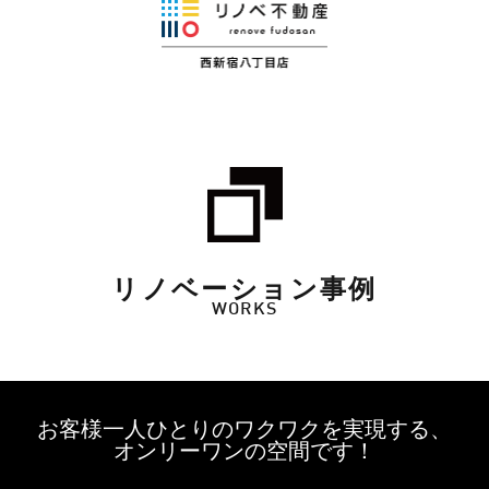
リノベーション事例
WORKS
お客様一人ひとりのワクワクを実現する、
オンリーワンの空間です！