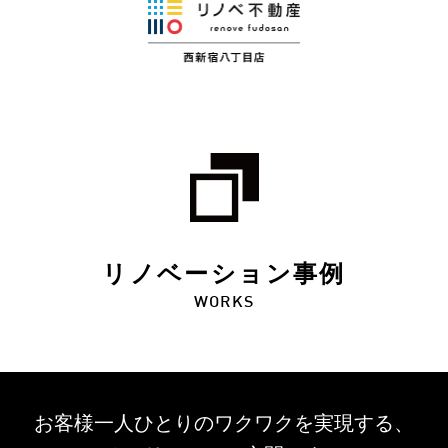
リノベーション事例
WORKS
お客様一人ひとりのワクワクを
実現する、