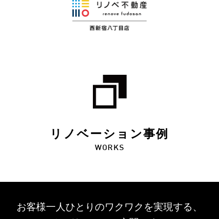
リノベーション事例
WORKS
お客様一人ひとりのワクワクを
実現する、