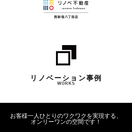
リノベーション事例
WORKS
お客様一人ひとりのワクワクを実現する、
オンリーワンの空間です！