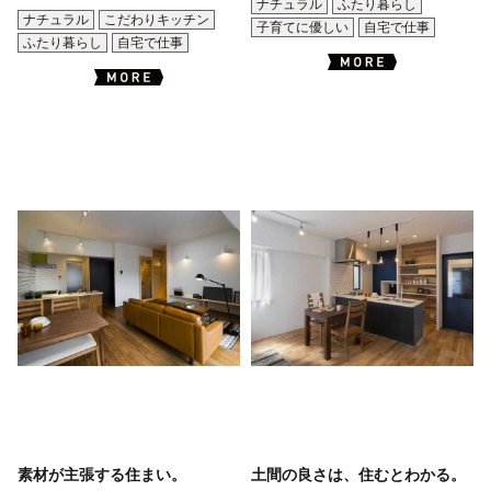
ナチュラル
ふたり暮らし
ナチュラル
こだわりキッチン
子育てに優しい
自宅で仕事
ふたり暮らし
自宅で仕事
素材が主張する住まい。
土間の良さは、住むとわかる。