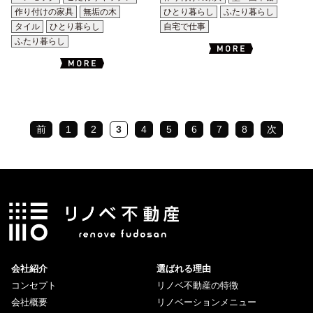
作り付けの家具
無垢の木
ひとり暮らし
ふたり暮らし
タイル
ひとり暮らし
自宅で仕事
ふたり暮らし
前
1
2
3
4
5
6
7
8
次
会社紹介
選ばれる理由
コンセプト
リノベ不動産の特徴
会社概要
リノベーションメニュー