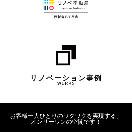
リノベーション事例
WORKS
お客様一人ひとりのワクワクを実現する、
オンリーワンの空間です！